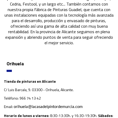
Cedria, Festool, y un largo etc... También contamos con
nuestra propia fábrica de Pinturas Guadiel, que cuenta con
unas instalaciones equipadas con la tecnología más avanzada
para el desarrollo, producción y envasado de pinturas,
ofreciendo así una gama de alta calidad con muy buena
rentabilidad. En la provincia de Alicante seguimos en plena
expansión y abriendo puntos de venta para seguir ofreciendo
el mejor servicio.
Orihuela
Tienda de pinturas en Alicante
C/ Luis Barcala, 9. 03300 - Orihuela, Alicante.
Teléfono: 966 74 13 42
Email:
orihuela@lacasadelpintordemurcia.com
Horario de lunes a viernes:
8:30-13:30h. y 16:30-19:30h.
Sábados
: