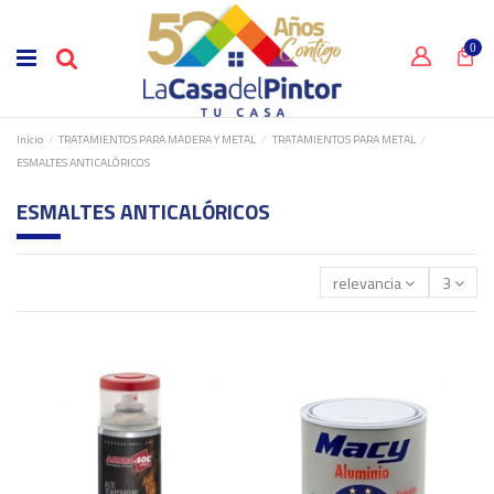
0
Inicio
TRATAMIENTOS PARA MADERA Y METAL
TRATAMIENTOS PARA METAL
ESMALTES ANTICALÓRICOS
ESMALTES ANTICALÓRICOS
relevancia
3