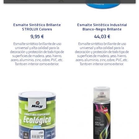
Esmalte Sintético Brillante
Esmalte Sintético Industrial
STROLUX Colores
Blanco-Negro Brillante
9,95 €
44,03 €
Esmalte sintético brillante de uso
Esmalte sintético brillante de uso
universal y alta calidad para la
universal y alta calidad para la
decoración y protección de todo tipo de
decoración y protección de todo tipo de
superficies de madera, yeso, hierro,
superficies de madera, yeso, hierro,
acero, aluminio, zinc, cobre, PVC, etc.
acero, aluminio, zinc, cobre, PVC, etc.
Tanto en interior como exterior.
Tanto en interior como exterior.