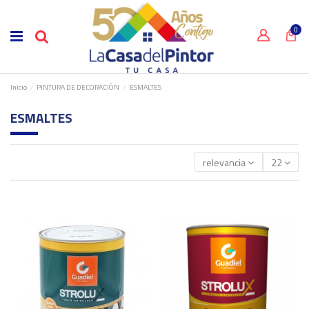
0
Inicio
PINTURA DE DECORACIÓN
ESMALTES
ESMALTES
relevancia
22