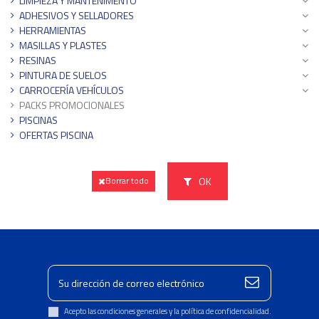
LIMPIEZA Y MANTENIMENTO
ADHESIVOS Y SELLADORES
HERRAMIENTAS
MASILLAS Y PLASTES
RESINAS
PINTURA DE SUELOS
CARROCERÍA VEHÍCULOS
PACKS PROMOCIONALES
PISCINAS
OFERTAS PISCINA
OK
Borrar todo
Acepto las condiciones generales y la política de confidencialidad.