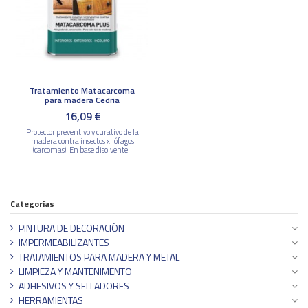
Tratamiento Matacarcoma
para madera Cedria
16,09 €
Protector preventivo y curativo de la
madera contra insectos xilófagos
(carcomas). En base disolvente.
Categorías
PINTURA DE DECORACIÓN
IMPERMEABILIZANTES
TRATAMIENTOS PARA MADERA Y METAL
LIMPIEZA Y MANTENIMENTO
ADHESIVOS Y SELLADORES
HERRAMIENTAS