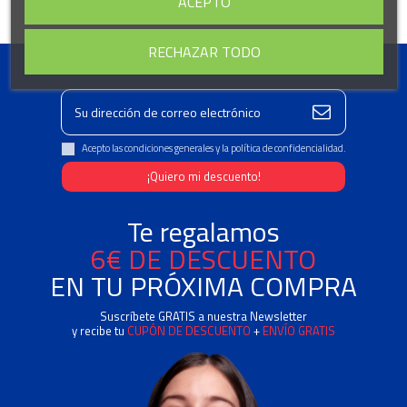
ACEPTO
RECHAZAR TODO
Acepto las condiciones generales y la política de confidencialidad.
Te regalamos
6€ DE DESCUENTO
EN TU PRÓXIMA COMPRA
Suscríbete GRATIS a nuestra Newsletter
y recibe tu
CUPÓN DE DESCUENTO
+
ENVÍO GRATIS