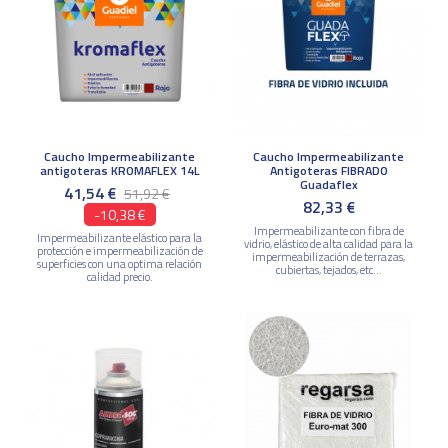
Caucho Impermeabilizante
Caucho Impermeabilizante
antigoteras KROMAFLEX 14L
Antigoteras FIBRADO
Guadaflex
41,54 €
51,92 €
82,33 €
-10,38 €
Impermeabilizante con fibra de
Impermeabilizante elástico para la
vidrio, elástico de alta calidad para la
protección e impermeabilización de
impermeabilización de terrazas,
superficies con una optima relación
cubiertas, tejados, etc...
calidad precio.