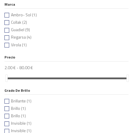
Marca
Ambro- Sol
(1)
Collak
(2)
Guadiel
(9)
Regarsa
(4)
Virola
(1)
Precio
2.00 € - 80.00 €
Grado De Brillo
Brillante
(1)
Brillo
(1)
Brillo
(1)
Invisible
(1)
Invisible
(1)