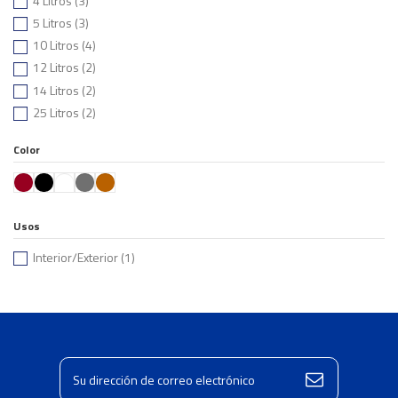
4 Litros
(3)
5 Litros
(3)
10 Litros
(4)
12 Litros
(2)
14 Litros
(2)
25 Litros
(2)
Color
Usos
Interior/Exterior
(1)