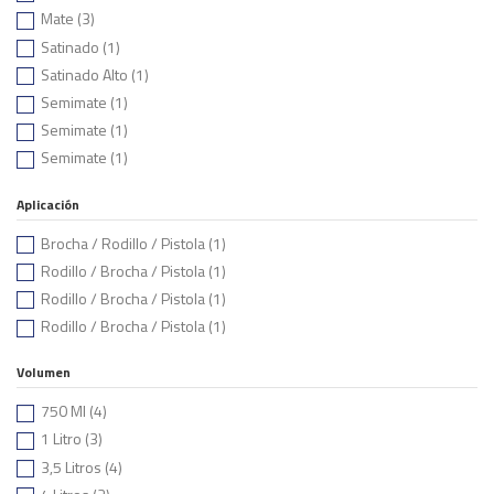
Mate
(3)
Satinado
(1)
Satinado Alto
(1)
Semimate
(1)
Semimate
(1)
Semimate
(1)
Aplicación
Brocha / Rodillo / Pistola
(1)
Rodillo / Brocha / Pistola
(1)
Rodillo / Brocha / Pistola
(1)
Rodillo / Brocha / Pistola
(1)
Volumen
750 Ml
(4)
1 Litro
(3)
3,5 Litros
(4)