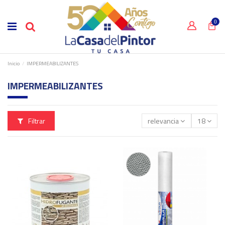
0
Inicio
IMPERMEABILIZANTES
IMPERMEABILIZANTES
Filtrar
relevancia
18