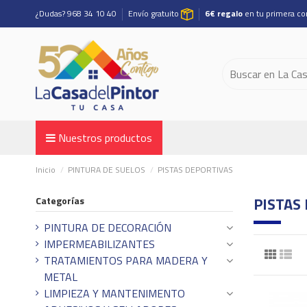
¿Dudas? 968 34 10 40
Envío gratuito
6€ regalo
en tu primera c
Nuestros productos
Inicio
PINTURA DE SUELOS
PISTAS DEPORTIVAS
PISTAS
Categorías
PINTURA DE DECORACIÓN
IMPERMEABILIZANTES
TRATAMIENTOS PARA MADERA Y
METAL
LIMPIEZA Y MANTENIMENTO