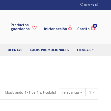
Deseos (
0
)
Productos
0
guardados
Iniciar sesión
Carrito
OFERTAS
PACKS PROMOCIONALES
TIENDAS
Mostrando 1-1 de 1 artículo(s)
relevancia
1