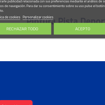
rarle publicidad relacionada con sus preferencias mediante el análisis de s
tos de navegación. Para dar su consentimiento sobre su uso pulse el botón
to.
Pintura Pista Depor
tica de cookies
Personalizar cookies
RECHAZAR TODO
ACEPTO