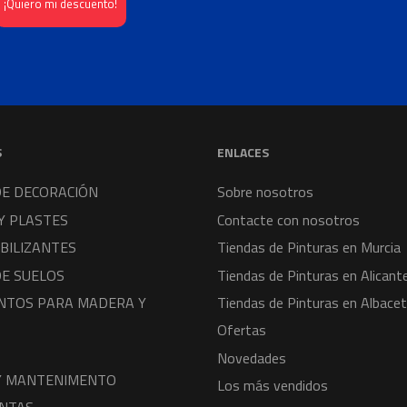
S
ENLACES
DE DECORACIÓN
Sobre nosotros
Y PLASTES
Contacte con nosotros
BILIZANTES
Tiendas de Pinturas en Murcia
DE SUELOS
Tiendas de Pinturas en Alicant
NTOS PARA MADERA Y
Tiendas de Pinturas en Albace
Ofertas
Novedades
 Y MANTENIMENTO
Los más vendidos