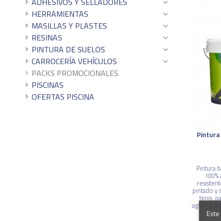
ADHESIVOS Y SELLADORES
HERRAMIENTAS
MASILLAS Y PLASTES
RESINAS
PINTURA DE SUELOS
CARROCERÍA VEHÍCULOS
PACKS PROMOCIONALES
PISCINAS
OFERTAS PISCINA
Pintura
Pintura 
100% 
resistente
pintado y 
tenis, 
aglomerado
Este 