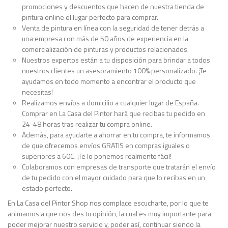
promociones y descuentos que hacen de nuestra tienda de
pintura online el lugar perfecto para comprar.
Venta de pintura en línea con la seguridad de tener detrás a
una empresa con más de 50 años de experiencia en la
comercialización de pinturas y productos relacionados.
Nuestros expertos están a tu disposición para brindar a todos
nuestros clientes un asesoramiento 100% personalizado. ¡Te
ayudamos en todo momento a encontrar el producto que
necesitas!
Realizamos envíos a domicilio a cualquier lugar de España.
Comprar en La Casa del Pintor hará que recibas tu pedido en
24-48 horas tras realizar tu compra online.
Además, para ayudarte a ahorrar en tu compra, te informamos
de que ofrecemos envíos GRATIS en compras iguales o
superiores a 60€. ¡Te lo ponemos realmente fácil!
Colaboramos con empresas de transporte que tratarán el envío
de tu pedido con el mayor cuidado para que lo recibas en un
estado perfecto.
En La Casa del Pintor Shop nos complace escucharte, por lo que te
animamos a que nos des tu opinión, la cual es muy importante para
poder mejorar nuestro servicio y, poder así, continuar siendo la