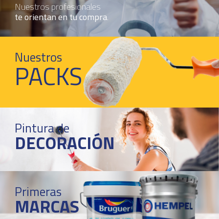
Nuestros profesionales
te orientan en tu compra
.
Nuestros
PACKS
Pintura de
DECORACIÓN
Primeras
MARCAS