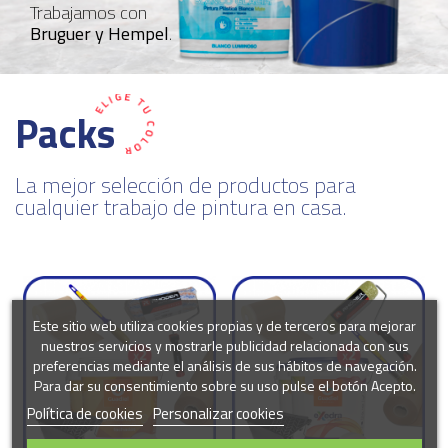
Trabajamos con
Bruguer y Hempel
.
Packs
La mejor selección de productos para
cualquier trabajo de pintura en casa.
Este sitio web utiliza cookies propias y de terceros para mejorar
nuestros servicios y mostrarle publicidad relacionada con sus
preferencias mediante el análisis de sus hábitos de navegación.
Para dar su consentimiento sobre su uso pulse el botón Acepto.
Política de cookies
Personalizar cookies