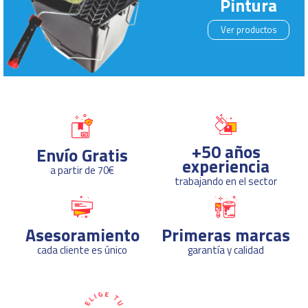
Pintura
Ver productos
+50 años
Envío Gratis
experiencia
a partir de 70€
trabajando en el sector
Asesoramiento
Primeras marcas
cada cliente es único
garantía y calidad