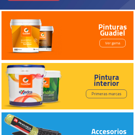
Pinturas
Guadiel
Ver gama
Pintura
interior
Primeras marcas
Accesorios