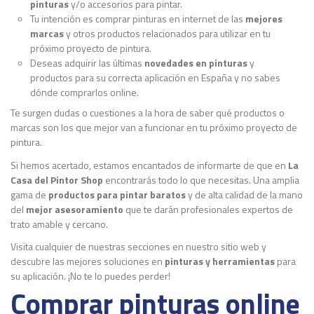
pinturas
y/o accesorios para pintar.
Tu intención es comprar pinturas en internet de las
mejores
marcas
y otros productos relacionados para utilizar en tu
próximo proyecto de pintura.
Deseas adquirir las últimas
novedades en pinturas
y
productos para su correcta aplicación en España y no sabes
dónde comprarlos online.
Te surgen dudas o cuestiones a la hora de saber qué productos o
marcas son los que mejor van a funcionar en tu próximo proyecto de
pintura.
Si hemos acertado, estamos encantados de informarte de que en
La
Casa del Pintor Shop
encontrarás todo lo que necesitas. Una amplia
gama de
productos para pintar baratos
y de alta calidad de la mano
del
mejor asesoramiento
que te darán profesionales expertos de
trato amable y cercano.
Visita cualquier de nuestras secciones en nuestro sitio web y
descubre las mejores soluciones en
pinturas y herramientas
para
su aplicación. ¡No te lo puedes perder!
Comprar pinturas online