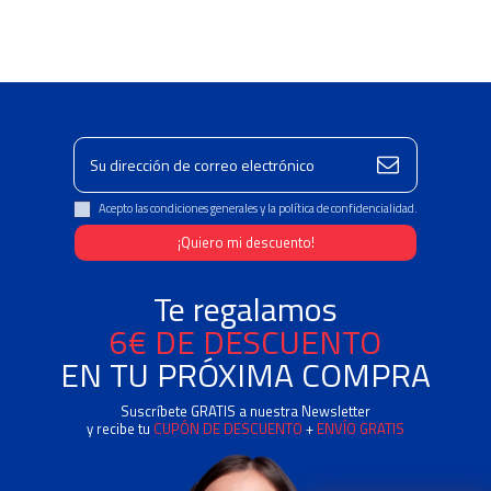
Acepto las condiciones generales y la política de confidencialidad.
Te regalamos
6€ DE DESCUENTO
EN TU PRÓXIMA COMPRA
Suscríbete GRATIS a nuestra Newsletter
y recibe tu
CUPÓN DE DESCUENTO
+
ENVÍO GRATIS