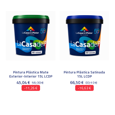
Pintura Plástica Mate
Pintura Plástica Satinada
Exterior-Interior 15L LCDP
15L LCDP
45,04 €
66,50 €
56,30 €
83,13 €
-11,26 €
-16,63 €