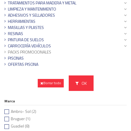
TRATAMIENTOS PARA MADERA Y METAL
LIMPIEZA Y MANTENIMENTO
ADHESIVOS Y SELLADORES
HERRAMIENTAS
MASILLAS Y PLASTES
RESINAS
PINTURA DE SUELOS
CARROCERÍA VEHÍCULOS
PACKS PROMOCIONALES
PISCINAS
OFERTAS PISCINA
OK
Borrar todo
Marca
Ambro- Sol
(2)
Bruguer
(1)
Guadiel
(8)