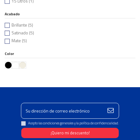
15 Litros
(1)
Acabado
Brillante
(5)
Satinado
(5)
Mate
(5)
Color
Acepto las condiciones generales y la política de confidencialidad.