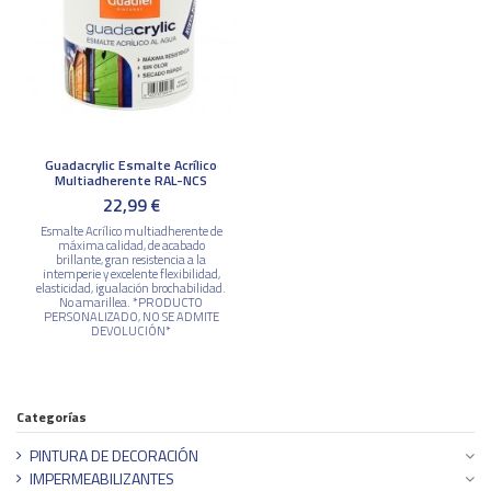
Guadacrylic Esmalte Acrílico
Multiadherente RAL-NCS
22,99 €
Esmalte Acrílico multiadherente de
máxima calidad, de acabado
brillante, gran resistencia a la
intemperie y excelente flexibilidad,
elasticidad, igualación brochabilidad.
No amarillea. *PRODUCTO
PERSONALIZADO, NO SE ADMITE
DEVOLUCIÓN*
Categorías
PINTURA DE DECORACIÓN
IMPERMEABILIZANTES