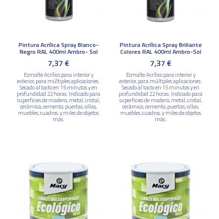
Pintura Acrílica Spray Blanco-
Pintura Acrílica Spray Brillante
Negro RAL 400ml Ambro- Sol
Colores RAL 400ml Ambro-Sol
7,37 €
7,37 €
Esmalte Acrílico para interior y
Esmalte Acrílico para interior y
exterior, para múltiples aplicaciones.
exterior, para múltiples aplicaciones.
Secado al tacto en 15 minutos y en
Secado al tacto en 15 minutos y en
profundidad 22 horas. Indicado para
profundidad 22 horas. Indicado para
superficies de madera, metal, cristal,
superficies de madera, metal, cristal,
cerámica, cemento, puertas, sillas,
cerámica, cemento, puertas, sillas,
muebles, cuadros, y miles de objetos
muebles, cuadros, y miles de objetos
más.
más.