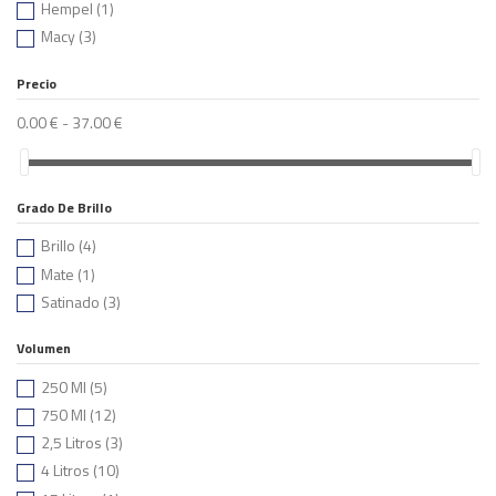
Hempel
(1)
Macy
(3)
Precio
0.00 € - 37.00 €
Grado De Brillo
Brillo
(4)
Mate
(1)
Satinado
(3)
Volumen
250 Ml
(5)
750 Ml
(12)
2,5 Litros
(3)
4 Litros
(10)