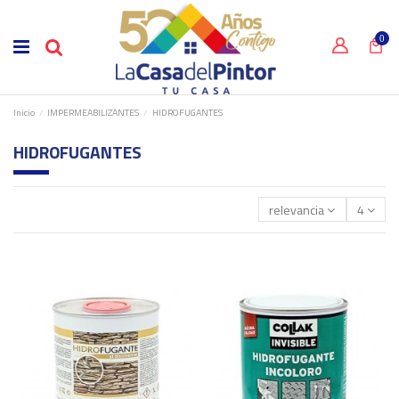
0
Inicio
IMPERMEABILIZANTES
HIDROFUGANTES
HIDROFUGANTES
relevancia
4