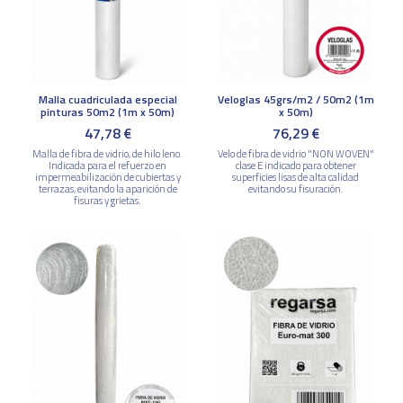
Malla cuadriculada especial
Veloglas 45grs/m2 / 50m2 (1m
pinturas 50m2 (1m x 50m)
x 50m)
47,78 €
76,29 €
Malla de fibra de vidrio, de hilo leno.
Velo de fibra de vidrio "NON WOVEN"
Indicada para el refuerzo en
clase E indicado para obtener
impermeabilización de cubiertas y
superficies lisas de alta calidad
terrazas, evitando la aparición de
evitando su fisuración.
fisuras y grietas.