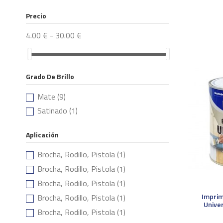
Precio
4.00 € - 30.00 €
Grado De Brillo
Mate
(9)
Satinado
(1)
Aplicación
Brocha, Rodillo, Pistola
(1)
Brocha, Rodillo, Pistola
(1)
Brocha, Rodillo, Pistola
(1)
Imprim
Brocha, Rodillo, Pistola
(1)
Univer
Brocha, Rodillo, Pistola
(1)