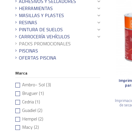
ADHESIVOS Y SELLADORES
HERRAMIENTAS
MASILLAS Y PLASTES
RESINAS
PINTURA DE SUELOS
CARROCERÍA VEHÍCULOS
PACKS PROMOCIONALES
PISCINAS
OFERTAS PISCINA
Marca
Imprim
Ambro- Sol
(3)
par
Bruguer
(1)
Imprimació
Cedria
(1)
de seca
Guadiel
(2)
Hempel
(2)
Macy
(2)