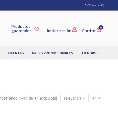
Deseos (
0
)
Productos
0
guardados
Iniciar sesión
Carrito
OFERTAS
PACKS PROMOCIONALES
TIENDAS
ostrando 1-11 de 11 artículo(s)
relevancia
11