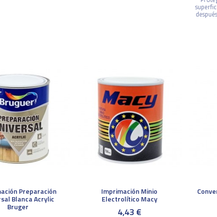
superfic
después
ación Preparación
Imprimación Minio
Conver
sal Blanca Acrylic
Electrolítico Macy
Bruger
4,43 €