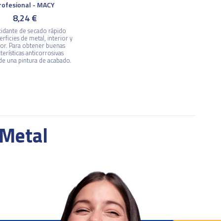
rofesional - MACY
8,24 €
xidante de secado rápido
erficies de metal, interior y
ior. Para obtener buenas
terísticas anticorrosivas
de una pintura de acabado.
 Metal