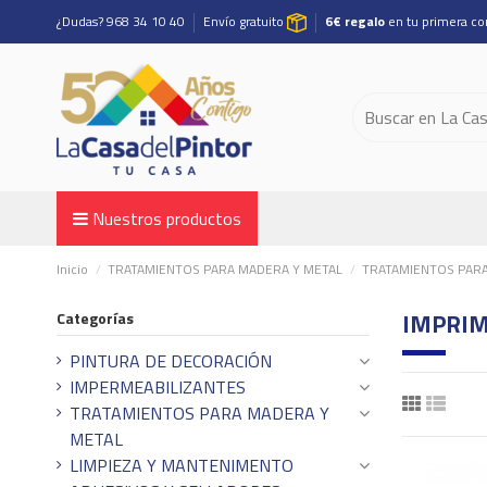
¿Dudas? 968 34 10 40
Envío gratuito
6€ regalo
en tu primera c
Nuestros productos
Inicio
TRATAMIENTOS PARA MADERA Y METAL
TRATAMIENTOS PAR
IMPRIM
Categorías
PINTURA DE DECORACIÓN
IMPERMEABILIZANTES
TRATAMIENTOS PARA MADERA Y
METAL
LIMPIEZA Y MANTENIMENTO