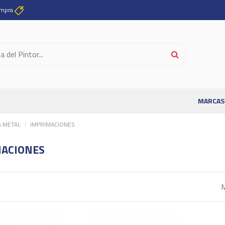
ompra
MARCAS
A METAL
IMPRIMACIONES
ACIONES
M