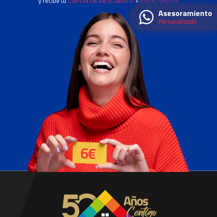
y recibe tu
CUPÓN DE DESCUENTO
+
ENVÍO GRATIS
Asesoramiento
Personalizado