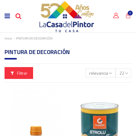
0
Inicio
PINTURA DE DECORACIÓN
PINTURA DE DECORACIÓN
Filtrar
relevancia
22