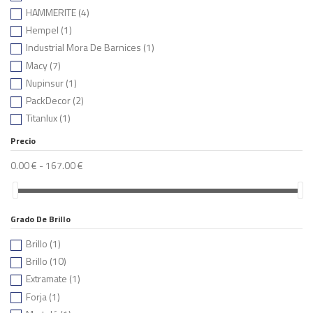
HAMMERITE
(4)
Hempel
(1)
Industrial Mora De Barnices
(1)
Macy
(7)
Nupinsur
(1)
PackDecor
(2)
Titanlux
(1)
Precio
0.00 € - 167.00 €
Grado De Brillo
Brillo
(1)
Brillo
(10)
Extramate
(1)
Forja
(1)