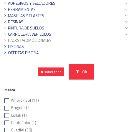
ADHESIVOS Y SELLADORES
HERRAMIENTAS
MASILLAS Y PLASTES
RESINAS
PINTURA DE SUELOS
CARROCERÍA VEHÍCULOS
PACKS PROMOCIONALES
PISCINAS
OFERTAS PISCINA
OK
Borrar todo
Marca
Ambro- Sol
(11)
Bruguer
(2)
Collak
(1)
Dupli-Color
(1)
Guadiel
(38)