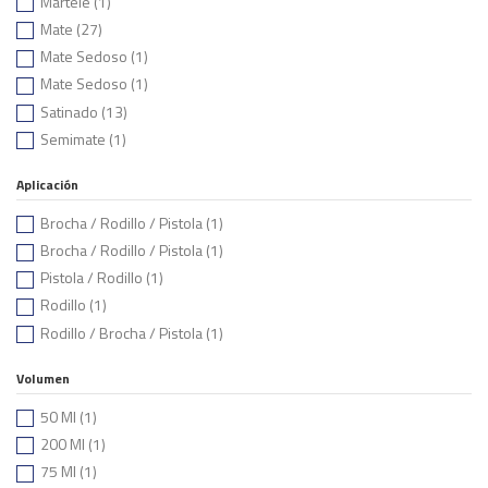
Martelé
(1)
Mate
(27)
Mate Sedoso
(1)
Mate Sedoso
(1)
Satinado
(13)
Semimate
(1)
Aplicación
Brocha / Rodillo / Pistola
(1)
Brocha / Rodillo / Pistola
(1)
Pistola / Rodillo
(1)
Rodillo
(1)
Rodillo / Brocha / Pistola
(1)
Volumen
50 Ml
(1)
200 Ml
(1)
75 Ml
(1)