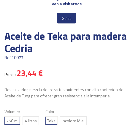
Ven a visitarnos
Guías
Aceite de Teka para madera
Cedria
Ref
10077
23,44 €
Precio
Revitalizador, mezcla de extractos nutrientes con alto contenido de
Aceite de Tung para ofrecer gran resistencia a la intemperie.
Volumen
Color
750 ml
4 litros
Teka
Incoloro Miel