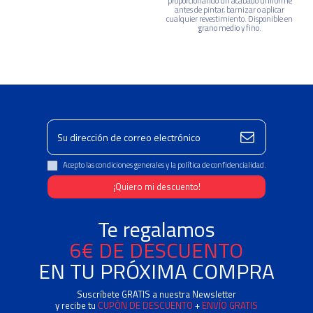
proporcionando un acabado uniforme
antes de pintar, barnizar o aplicar
cualquier revestimiento. Disponible en
grano medio y fino.
Acepto las condiciones generales y la política de confidencialidad.
Te regalamos
6€ DE DESCUENTO
EN TU PRÓXIMA COMPRA
Suscríbete GRATIS a nuestra Newsletter
y recibe tu
CUPÓN DE DESCUENTO
+
ENVÍO GRATIS