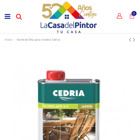
0
Inicio
Aceite de Teka para madera Cedria