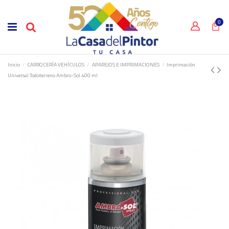
0
Inicio
CARROCERÍA VEHÍCULOS
APAREJOS E IMPRIMACIONES
Imprimación
Universal Todoterreno Ambro-Sol 400 ml