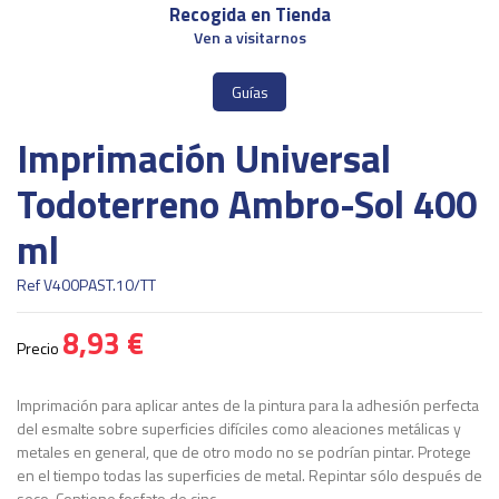
Recogida en Tienda
Ven a visitarnos
Guías
Imprimación Universal
Todoterreno Ambro-Sol 400
ml
Ref
V400PAST.10/TT
8,93 €
Precio
Imprimación para aplicar antes de la pintura para la adhesión perfecta
del esmalte sobre superficies difíciles como aleaciones metálicas y
metales en general, que de otro modo no se podrían pintar. Protege
en el tiempo todas las superficies de metal. Repintar sólo después de
seco. Contiene fosfato de cinc.