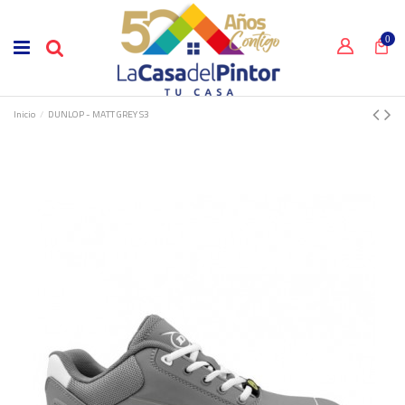
0
Inicio
DUNLOP - MATT GREY S3