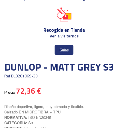
Recogida en Tienda
Ven a visitarnos
Guías
DUNLOP - MATT GREY S3
Ref
DL0201069-39
72,36 €
Precio
Diseño deportivo, ligero, muy cómodo y flexible.
Calzado EN MICROFIBRA + TPU
NORMATIVA:
ISO EN20345
CATEGORÍA:
S3