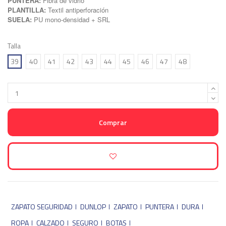
PUNTERA:
Fibra de vidrio
PLANTILLA:
Textil antiperforación
SUELA:
PU mono-densidad + SRL
Talla
39
40
41
42
43
44
45
46
47
48
Comprar
ZAPATO SEGURIDAD
DUNLOP
ZAPATO
PUNTERA
DURA
ROPA
CALZADO
SEGURO
BOTAS