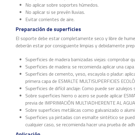
No aplicar sobre soportes húmedos.
No aplicar si se prevén lluvias.
Evitar corrientes de aire.
Preparación de superficies
El soporte debe estar completamente seco y libre de hume
deberán estar por consiguiente limpias y debidamente pre
Superficies de madera barnizadas viejas: comprobar que e
Superficies de madera: se recomienda aplicar una
Superficies de cemento, yeso, escayola o pladur: aplic
primera capa de ESMALTE MULTISUPERFICIES ECOLÓGI
Superficies de difícil anclaje: Como puede ser azul
Sobre superficies hierro o acero se puede aplicar E
previa de IMPRIMACIÓN MULTIADHERENTE AL AGU
Sobre superficies metálicas como galvanizado o alumin
Superficies ya pintadas con esmalte sintético se pued
cualquier caso, se recomienda hacer una prueba de adher
Aplicación