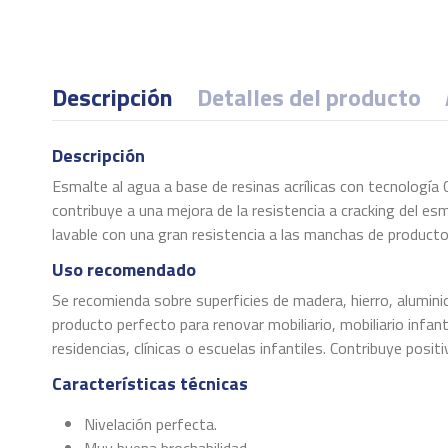
Descripción
Detalles del producto
Descripción
Esmalte al agua a base de resinas acrílicas con tecnología 
contribuye a una mejora de la resistencia a cracking del es
lavable con una gran resistencia a las manchas de product
Uso recomendado
Se recomienda sobre superficies de madera, hierro, aluminio, 
producto perfecto para renovar mobiliario, mobiliario infant
residencias, clínicas o escuelas infantiles. Contribuye po
Características técnicas
Nivelación perfecta.
Muy buena brochabilidad.