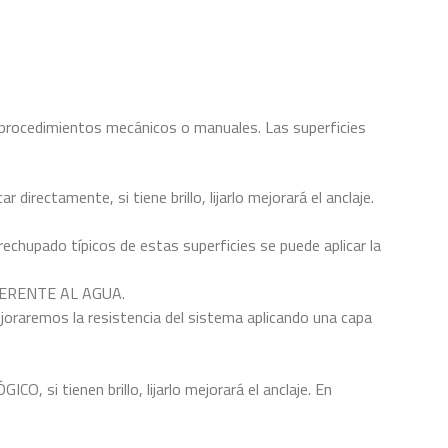
 procedimientos mecánicos o manuales. Las superficies
directamente, si tiene brillo, lijarlo mejorará el anclaje.
rechupado típicos de estas superficies se puede aplicar la
ADHERENTE AL AGUA.
raremos la resistencia del sistema aplicando una capa
si tienen brillo, lijarlo mejorará el anclaje. En