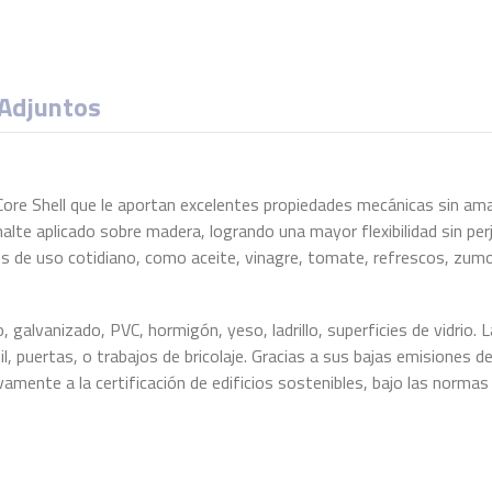
Adjuntos
Core Shell que le aportan excelentes propiedades mecánicas sin amari
malte aplicado sobre madera, logrando una mayor flexibilidad sin per
os de uso cotidiano, como aceite, vinagre, tomate, refrescos, zu
galvanizado, PVC, hormigón, yeso, ladrillo, superficies de vidrio. La
il, puertas, o trabajos de bricolaje. Gracias a sus bajas emisiones d
sitivamente a la certificación de edificios sostenibles, bajo las n