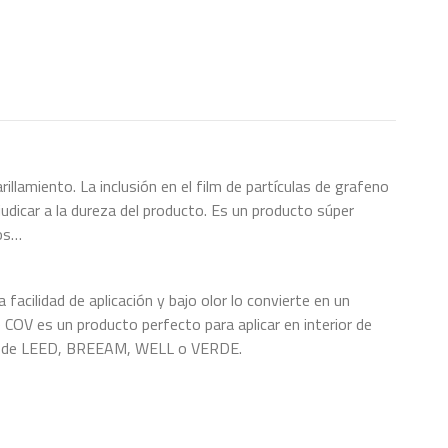
llamiento. La inclusión en el film de partículas de grafeno
judicar a la dureza del producto. Es un producto súper
mos…
 facilidad de aplicación y bajo olor lo convierte en un
e COV es un producto perfecto para aplicar en interior de
ormas de LEED, BREEAM, WELL o VERDE.