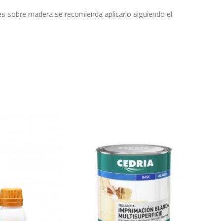
 es sobre madera se recomienda aplicarlo siguiendo el
3 horas
Marca