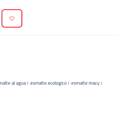
malte al agua
esmalte ecologico
esmalte macy