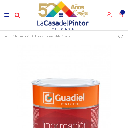
0
Inicio
Imprimación Antioxidante para Metal Guadiel