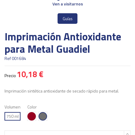
Ven a visitarnos
Guías
Imprimación Antioxidante
para Metal Guadiel
Ref
001684
10,18 €
Precio
Imprimación sintética antioxidante de secado rápido para metal.
Volumen
Color
Rojo
Gris
750 ml