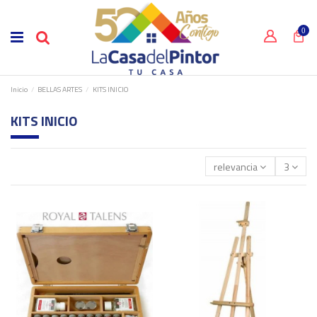
0
Inicio
BELLAS ARTES
KITS INICIO
KITS INICIO
relevancia
3