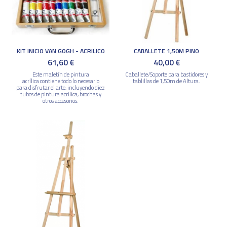
KIT INICIO VAN GOGH - ACRILICO
CABALLETE 1,50M PINO
61,60 €
40,00 €
Este maletín de pintura
Caballete/Soporte para bastidores y
acrílica contiene todo lo necesario
tablillas de 1,50m de Altura.
para disfrutar el arte, incluyendo diez
tubos de pintura acrílica, brochas y
otros accesorios.