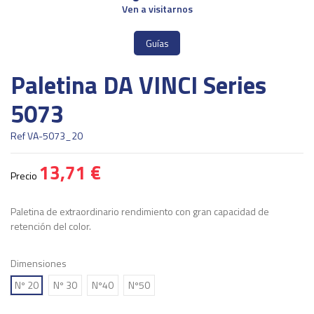
Ven a visitarnos
Guías
Paletina DA VINCI Series
5073
Ref
VA-5073_20
13,71 €
Precio
Paletina de extraordinario rendimiento con gran capacidad de
retención del color.
Dimensiones
Nº 20
Nº 30
Nº40
Nº50