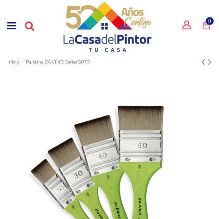
0
Inicio
Paletina DA VINCI Series 5073