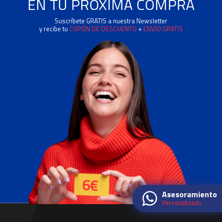
EN TU PRÓXIMA COMPRA
Suscríbete GRATIS a nuestra Newsletter
y recibe tu
CUPÓN DE DESCUENTO
+
ENVÍO GRATIS
Asesoramiento
Personalizado