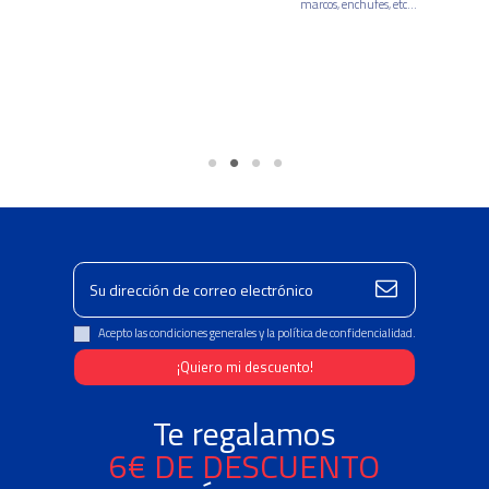
marcos, enchufes, etc...
Acepto las condiciones generales y la política de confidencialidad.
Te regalamos
6€ DE DESCUENTO