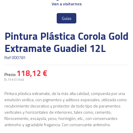
Ven a visitarnos
Guías
Pintura Plástica Corola Gold
Extramate Guadiel 12L
Ref
000781
118,12 €
Precio
(9,19 € El litro)
Pintura plástica extramate, de la más alta calidad, compuesta por una
emulsión vinílica, con pigmentos y aditivos especiales, utilizada como
recubrimiento decorativo y protector de todo tipo de paramentos
verticales y horizontales de interiores, tales como, cemento,
fibrocemento, escayola, yeso, hormigón, etc., con conservantes
antimoho y agradable fragancia. Con conservante antimoho.