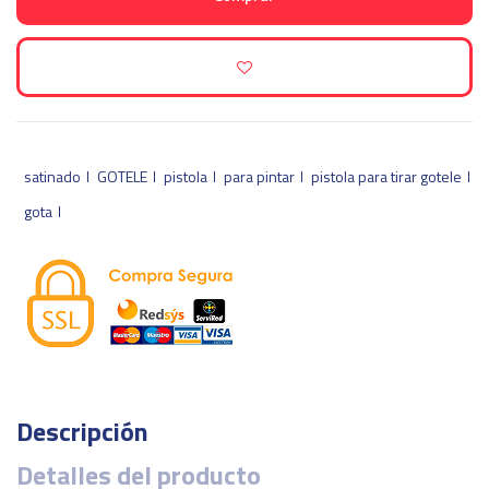
satinado
GOTELE
pistola
para pintar
pistola para tirar gotele
gota
Descripción
Detalles del producto