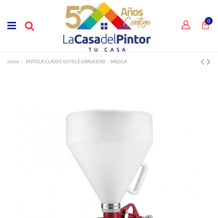
0
Inicio
PISTOLA CLASSIC GOTELÉ GRAVEDAD - SAGOLA