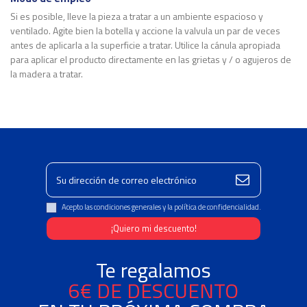
Si es posible, lleve la pieza a tratar a un ambiente espacioso y
ventilado. Agite bien la botella y accione la valvula un par de veces
antes de aplicarla a la superficie a tratar. Utilice la cánula apropiada
para aplicar el producto directamente en las grietas y / o agujeros de
la madera a tratar.
Ficha Técnica
Marca
Descargas (151.26k)
Acepto las condiciones generales y la política de confidencialidad.
Te regalamos
6€ DE DESCUENTO