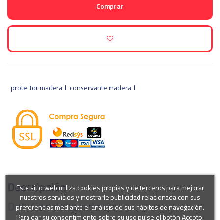
Comprar
protector madera
conservante madera
Descripción
Este sitio web utiliza cookies propias y de terceros para mejorar
nuestros servicios y mostrarle publicidad relacionada con sus
Detalles del producto
preferencias mediante el análisis de sus hábitos de navegación.
Para dar su consentimiento sobre su uso pulse el botón Acepto.