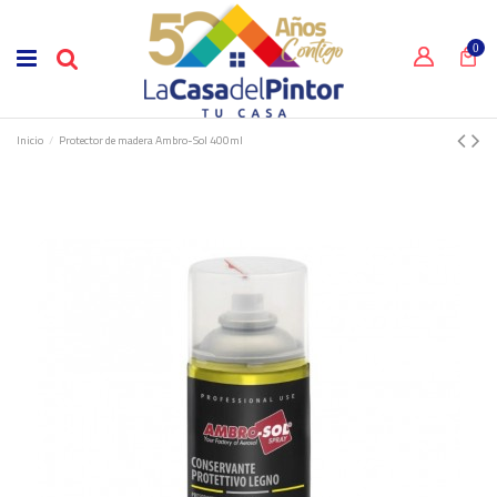
0
Inicio
Protector de madera Ambro-Sol 400ml