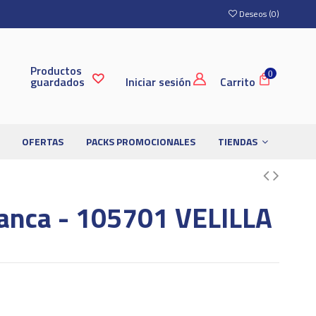
Deseos (
0
)
Productos
0
guardados
Iniciar sesión
Carrito
OFERTAS
PACKS PROMOCIONALES
TIENDAS
anca - 105701 VELILLA