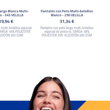
argo Blanco Multi-
Pantalón con Peto Multi-bolsillos
os - 345 VELILLA
Blanco - 290 VELILLA
19,94 €
31,34 €
multi-bolsillos especial
Pantalón con peto largo multi-bolsillos
 SARGA. 65% POLIÉSTER
especial de pintor/a. SARGA. 65%
GODÓN 200 GSM
POLIÉSTER 35% ALGODÓN 200 GSM