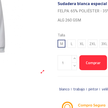
Sudadera blanca especial 
FELPA. 65% POLIÉSTER - 35
ALG
260 GSM
Talla
M
L
XL
2XL
3XL
Comprar
blanco
trabajo
pintor
velil