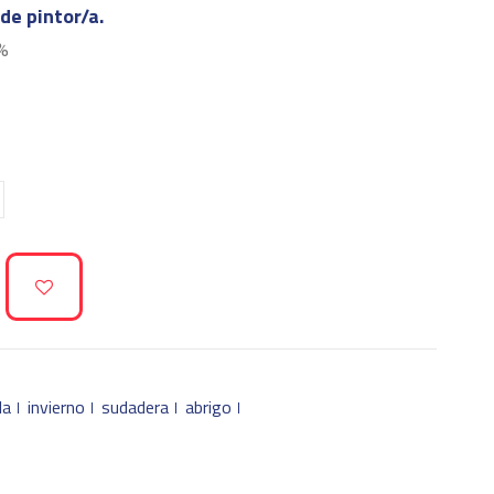
de pintor/a.
%
la
invierno
sudadera
abrigo