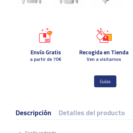
Envío Gratis
Recogida en Tienda
a partir de 70€
Ven a visitarnos
Guías
Descripción
Detalles del producto