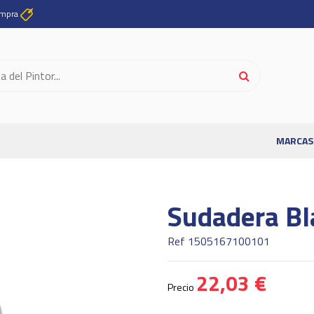
ompra
MARCAS
Sudadera Bl
Ref
1505167100101
22,03 €
Precio