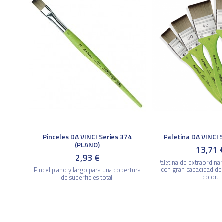
Pinceles DA VINCI Series 374
Paletina DA VINCI 
(PLANO)
13,71 
2,93 €
Paletina de extraordina
con gran capacidad de
Pincel plano y largo para una cobertura
color.
de superficies total.