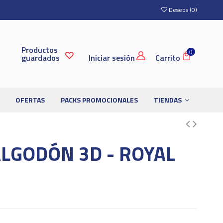
Deseos (
0
)
Productos
0
guardados
Iniciar sesión
Carrito
OFERTAS
PACKS PROMOCIONALES
TIENDAS
LGODÓN 3D - ROYAL