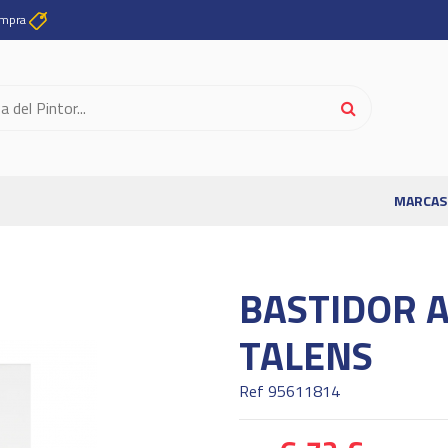
ompra
MARCAS
BASTIDOR A
TALENS
Ref
95611814