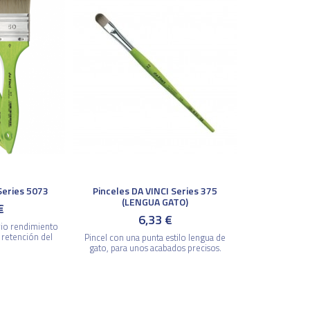
Series 5073
Pinceles DA VINCI Series 375
(LENGUA GATO)
€
6,33 €
rio rendimiento
 retención del
Pincel con una punta estilo lengua de
gato, para unos acabados precisos.