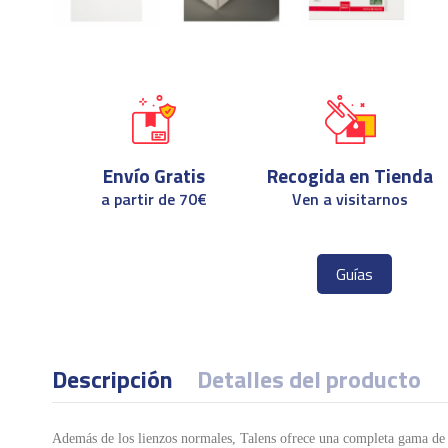
Envío Gratis
Recogida en Tienda
a partir de 70€
Ven a visitarnos
Guías
Descripción
Detalles del producto
Además de los lienzos normales, Talens ofrece una completa gama de l