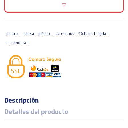
pintura
cubeta
plástico
accesorios
16 litros
rejilla
escurridera
Descripción
Detalles del producto