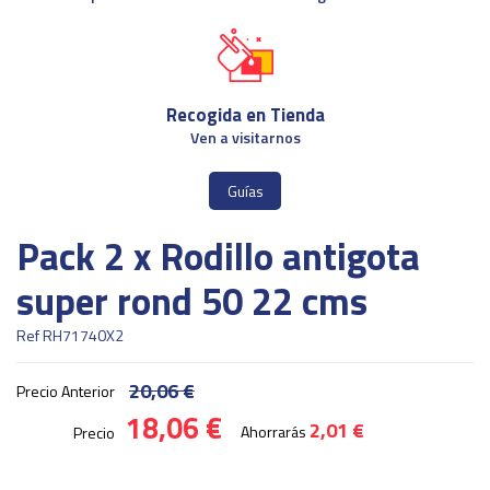
Recogida en Tienda
Ven a visitarnos
Guías
Pack 2 x Rodillo antigota
super rond 50 22 cms
Ref
RH71740X2
20,06 €
Precio Anterior
18,06 €
2,01 €
Ahorrarás
Precio