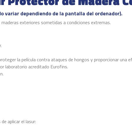
r Protector de Madera C
do variar dependiendo de la pantalla del ordenador).
 de maderas exteriores sometidas a condiciones extremas.
.
roteger la película contra ataques de hongos y proporcionar una ef
or laboratorio acreditado Eurofins.
n.
e aplicar el lasur: