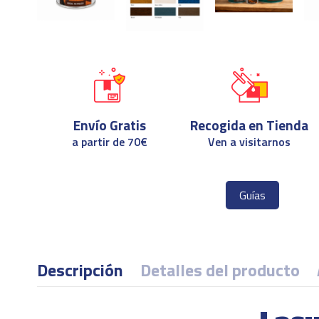
Envío Gratis
Recogida en Tienda
a partir de 70€
Ven a visitarnos
Guías
Descripción
Detalles del producto