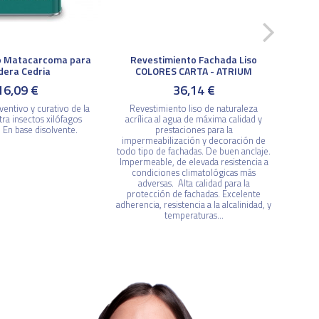
o Matacarcoma para
Revestimiento Fachada Liso
era Cedria
COLORES CARTA - ATRIUM
16,09 €
36,14 €
entivo y curativo de la
Revestimiento liso de naturaleza
ra insectos xilófagos
acrílica al agua de máxima calidad y
 En base disolvente.
prestaciones para la
impermeabilización y decoración de
todo tipo de fachadas. De buen anclaje.
Impermeable, de elevada resistencia a
condiciones climatológicas más
adversas. Alta calidad para la
protección de fachadas. Excelente
adherencia, resistencia a la alcalinidad, y
temperaturas...