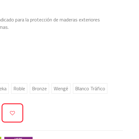
Indicado para la protección de maderas exteriores
mas.
eka
Roble
Bronze
Wengé
Blanco Tráfico