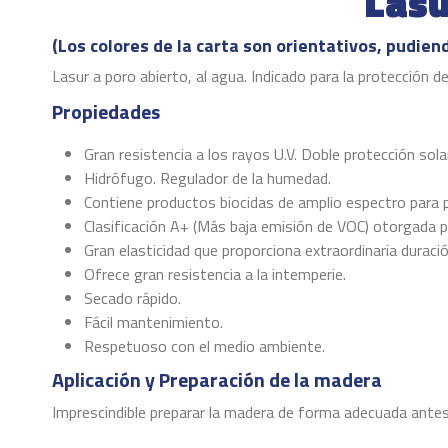
Lasu
(Los colores de la carta son orientativos, pudien
Lasur a poro abierto, al agua. Indicado para la protección
Propiedades
Gran resistencia a los rayos U.V. Doble protección solar
Hidrófugo. Regulador de la humedad.
Contiene productos biocidas de amplio espectro para p
Clasificación A+ (Más baja emisión de VOC) otorgada p
Gran elasticidad que proporciona extraordinaria duració
Ofrece gran resistencia a la intemperie.
Secado rápido.
Fácil mantenimiento.
Respetuoso con el medio ambiente.
Aplicación y Preparación de la madera
Imprescindible preparar la madera de forma adecuada antes d