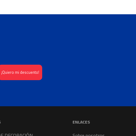
S
ENLACES
DE DECORACIÓN
Sobre nosotros