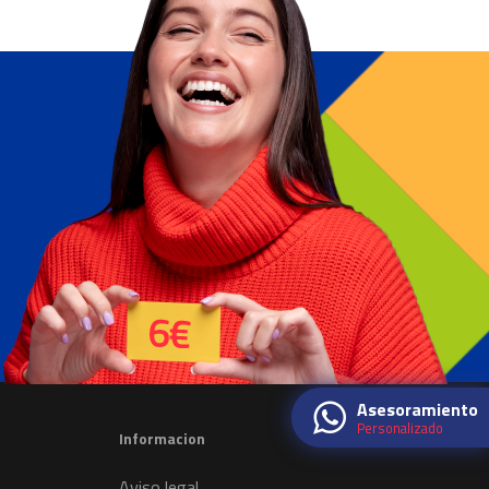
Asesoramiento
Personalizado
Informacion
Aviso legal