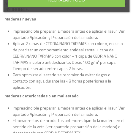
APLICAR ANTES UN LASUR PIGMENTADO. UN LASUR INCOLORO NO ES
INSUFICIENTE.
Maderas nuevas
Imprescindible preparar la madera antes de aplicar el lasur. Ver
apartado Aplicación y Preparación de la madera.
Aplicar 2 capas de CEDRIA NANO TARIMAS con color o, en caso
de precisar un comportamiento antideslizante: 1 capa de
CEDRIA NANO TARIMAS con color + 1 capa de CEDRIA NANO
TARIMAS incoloro antideslizante. Dosis 100 g/m² por capa.
Tiempo de secado entre capas 2 horas.
Para optimizar el secado se recomienda evitar riegos o
contacto con agua durante las 48 horas posteriores a la
aplicación.
Maderas deterioradas o en mal estado
Imprescindible preparar la madera antes de aplicar el lasur. Ver
apartado Aplicación y Preparación de la madera.
Eliminar restos de productos anteriores lijando la madera en el
sentido de la veta (ver apartado preparación de la madera) o
decapándola con CEDRIA DECAPANTE*¹.