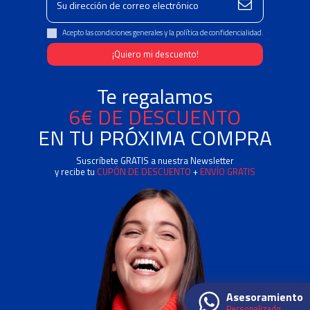
Acepto las condiciones generales y la política de confidencialidad.
Te regalamos
6€ DE DESCUENTO
EN TU PRÓXIMA COMPRA
Suscríbete GRATIS a nuestra Newsletter
y recibe tu
CUPÓN DE DESCUENTO
+
ENVÍO GRATIS
Asesoramiento
Personalizado