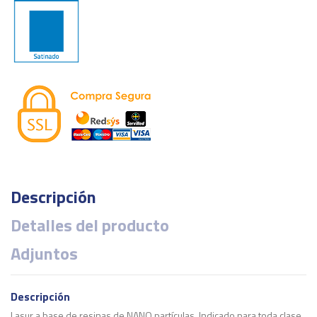
Descripción
Detalles del producto
Adjuntos
Descripción
Lasur a base de resinas de NANO partículas. Indicado para toda clase