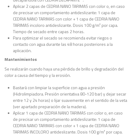
Aplicar 2 capas de CEDRIA NANO TARIMAS con color o, en caso
de precisar un comportamiento antideslizante: 1 capa de
CEDRIA NANO TARIMAS con color + 1 capa de CEDRIA NANO
TARIMAS incoloro antideslizante. Dosis 100 g/m² por capa.
Tiempo de secado entre capas 2 horas.
Para optimizar el secado se recomienda evitar riegos o
contacto con agua durante las 48 horas posteriores a la
aplicación.
Mantenimientos
Se realizarán cuando haya una pérdida de brillo y degradación del
color a causa del tiempo y la erosión.
Bastará con limpiar la superficie con agua a presión
(Hidrolimpiadora. Presión orientativa 80-120 bar) y dejar secar
entre 12 y 24 horas) o lijar suavemente en el sentido de la veta
(ver apartado preparación de la madera).
Aplicar 1 capa de CEDRIA NANO TARIMAS con color o, en caso
de precisar un comportamiento antideslizante: 1 capa de
CEDRIA NANO TARIMAS con color + 1 capa de CEDRIA NANO
TARIMAS INCOLORO antideslizante. Dosis 100 g/m² por capa.