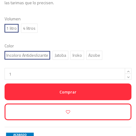
las tarimas que lo precisen.
Volumen
1 litro
4 litros
Color
Incoloro Antideslizante
Jatoba
Iroko
Azobe
Comprar