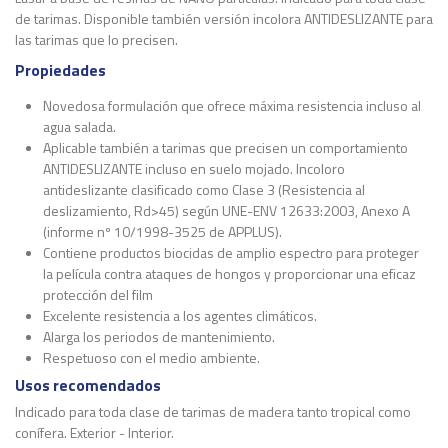
de tarimas. Disponible también versión incolora ANTIDESLIZANTE para
las tarimas que lo precisen.
Propiedades
Novedosa formulación que ofrece máxima resistencia incluso al
agua salada.
Aplicable también a tarimas que precisen un comportamiento
ANTIDESLIZANTE incluso en suelo mojado. Incoloro
antideslizante clasificado como Clase 3 (Resistencia al
deslizamiento, Rd>45) según UNE-ENV 12633:2003, Anexo A
(informe nº 10/1998-3525 de APPLUS).
Contiene productos biocidas de amplio espectro para proteger
la película contra ataques de hongos y proporcionar una eficaz
protección del film
Excelente resistencia a los agentes climáticos.
Alarga los periodos de mantenimiento.
Respetuoso con el medio ambiente.
Usos recomendados
Indicado para toda clase de tarimas de madera tanto tropical como
conífera. Exterior - Interior.