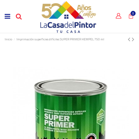
0
Inicio
Imprimación superficies difíciles SUPER PRIMER HEMPEL 750 ml