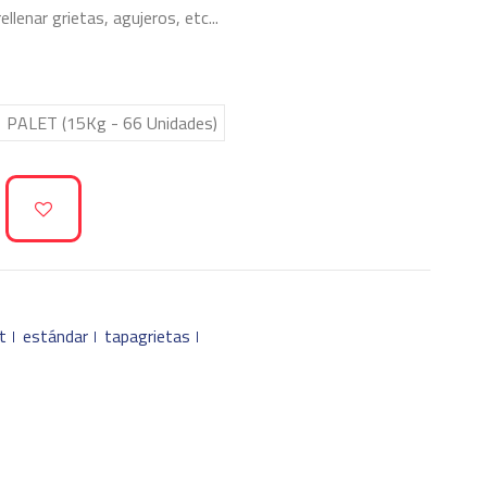
llenar grietas, agujeros, etc...
1 PALET (15Kg - 66 Unidades)
t
estándar
tapagrietas