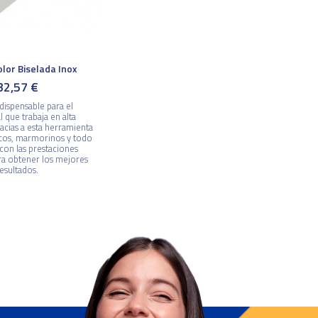
olor Biselada Inox
32,57 €
ndispensable para el
 que trabaja en alta
acias a esta herramienta
ccos, marmorinos y todo
con las prestaciones
ra obtener los mejores
esultados.