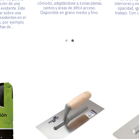
cómodo, adaptándose a zonas planas,
ción de una
interiores y e
cantos y áreas de difícil acceso.
 existente. Este
opacidad, ig
Disponible en grano medio y fino.
ar sobre una
trabajo. Con 
existentes en el
n, por ejemplo
as de...