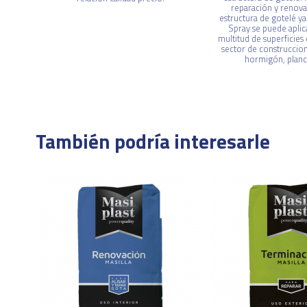
reparación y renova
estructura de gotelé ya
Spray se puede aplic
multitud de superficies 
sector de construccio
hormigón, planch
También podría interesarle