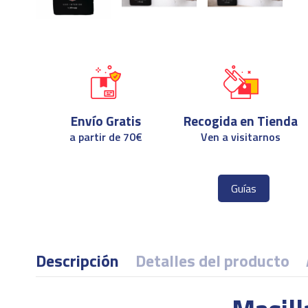
Envío Gratis
Recogida en Tienda
a partir de 70€
Ven a visitarnos
Guías
Descripción
Detalles del producto