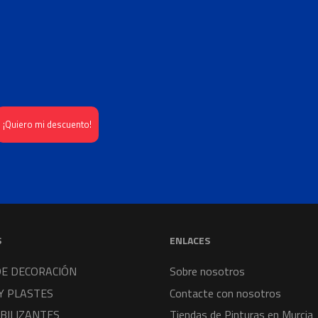
S
ENLACES
DE DECORACIÓN
Sobre nosotros
Y PLASTES
Contacte con nosotros
BILIZANTES
Tiendas de Pinturas en Murcia