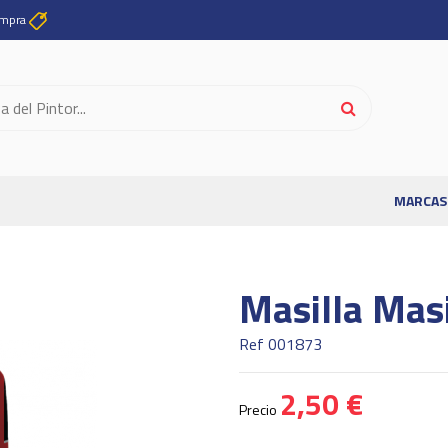
ompra
MARCAS
Masilla Mas
Ref
001873
2,50 €
Precio