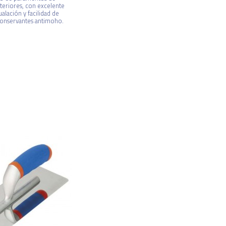
xteriores, con excelente
ualación y facilidad de
conservantes antimoho.