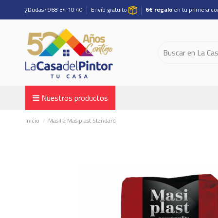
¿Dudas? 968 34 10 40
Envío gratuito
6€ regalo
en tu primera c
Nuestros productos
Inicio
Masilla Masiplast Standard