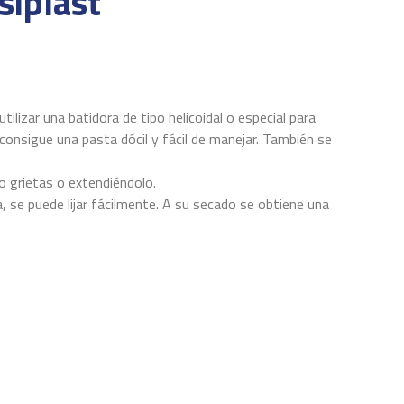
siplast
izar una batidora de tipo helicoidal o especial para
consigue una pasta dócil y fácil de manejar. También se
o grietas o extendiéndolo.
, se puede lijar fácilmente. A su secado se obtiene una
 de grosor.