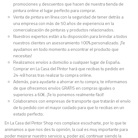
promociones y descuentos que hacen de nuestra tienda de
pintura online el lugar perfecto para comprar.
Venta de pintura en línea con la seguridad de tener detrás a
una empresa con más de 50 años de experiencia en la
comercialización de pinturas y productos relacionados.
Nuestros expertos están a tu disposición para brindar a todos
nuestros clientes un asesoramiento 100% personalizado. ¡Te
ayudamos en todo momento a encontrar el producto que
necesitas!
Realizamos envíos a domicilio a cualquier lugar de España.
Comprar en La Casa del Pintor hará que recibas tu pedido en
24-48 horas tras realizar tu compra online.
Además, para ayudarte a ahorrar en tu compra, te informamos
de que ofrecemos envíos GRATIS en compras iguales o
superiores a 60€. ¡Te lo ponemos realmente fácil!
Colaboramos con empresas de transporte que tratarán el envío
de tu pedido con el mayor cuidado para que lo recibas en un
estado perfecto.
En La Casa del Pintor Shop nos complace escucharte, por lo que te
animamos a que nos des tu opinión, la cual es muy importante para
poder mejorar nuestro servicio y, poder así, continuar siendo la