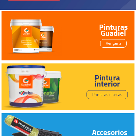
Pinturas
Guadiel
Ver gama
Pintura
interior
Primeras marcas
Accesorios