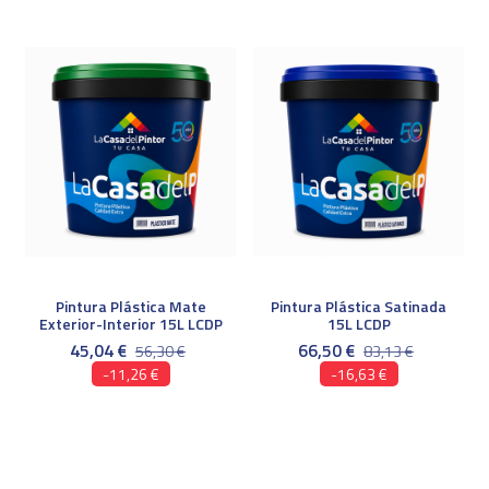
Pintura Plástica Mate
Pintura Plástica Satinada
Exterior-Interior 15L LCDP
15L LCDP
45,04 €
66,50 €
56,30 €
83,13 €
-11,26 €
-16,63 €