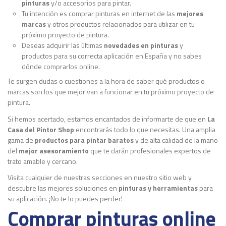
pinturas
y/o accesorios para pintar.
Tu intención es comprar pinturas en internet de las
mejores
marcas
y otros productos relacionados para utilizar en tu
próximo proyecto de pintura.
Deseas adquirir las últimas
novedades en pinturas
y
productos para su correcta aplicación en España y no sabes
dónde comprarlos online.
Te surgen dudas o cuestiones a la hora de saber qué productos o
marcas son los que mejor van a funcionar en tu próximo proyecto de
pintura.
Si hemos acertado, estamos encantados de informarte de que en
La
Casa del Pintor Shop
encontrarás todo lo que necesitas. Una amplia
gama de
productos para pintar baratos
y de alta calidad de la mano
del
mejor asesoramiento
que te darán profesionales expertos de
trato amable y cercano.
Visita cualquier de nuestras secciones en nuestro sitio web y
descubre las mejores soluciones en
pinturas y herramientas
para
su aplicación. ¡No te lo puedes perder!
Comprar pinturas online