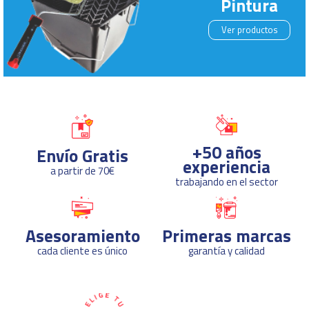
Pintura
Ver productos
+50 años
Envío Gratis
experiencia
a partir de 70€
trabajando en el sector
Asesoramiento
Primeras marcas
cada cliente es único
garantía y calidad