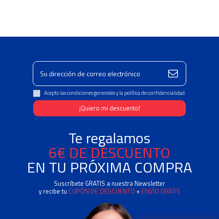
Acepto las condiciones generales y la política de confidencialidad.
Te regalamos
6€ DE DESCUENTO
EN TU PRÓXIMA COMPRA
Suscríbete GRATIS a nuestra Newsletter
y recibe tu
CUPÓN DE DESCUENTO
+
ENVÍO GRATIS