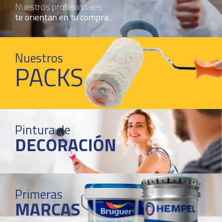
Nuestros profesionales
te orientan en tu compra
.
Nuestros
PACKS
Pintura de
DECORACIÓN
Primeras
MARCAS