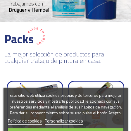
Trabajamos con
Bruguer y Hempel
.
Packs
La mejor selección de productos para
cualquier trabajo de pintura en casa.
Este sitio web utiliza cookies propias y de terceros para mejorar
nuestros servicios y mostrarle publicidad relacionada con sus
preferencias mediante el análisis de sus hábitos de navegación.
Para dar su consentimiento sobre su uso pulse el botón Acepto.
Política de cookies
Personalizar cookies