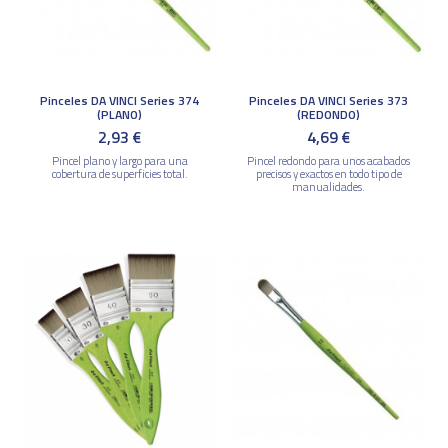
Pinceles DA VINCI Series 374
Pinceles DA VINCI Series 373
(PLANO)
(REDONDO)
2,93 €
4,69 €
Pincel plano y largo para una
Pincel redondo para unos acabados
cobertura de superficies total.
precisos y exactos en todo tipo de
manualidades.