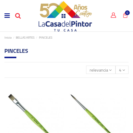
0
Inicio
BELLAS ARTES
PINCELES
PINCELES
relevancia
4