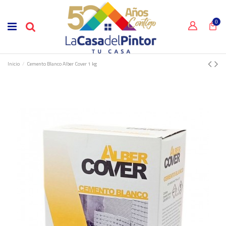
0
Inicio
Cemento Blanco Alber Cover 1 kg