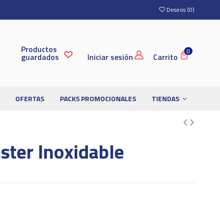
Deseos (
0
)
Productos
0
guardados
Iniciar sesión
Carrito
OFERTAS
PACKS PROMOCIONALES
TIENDAS
ster Inoxidable