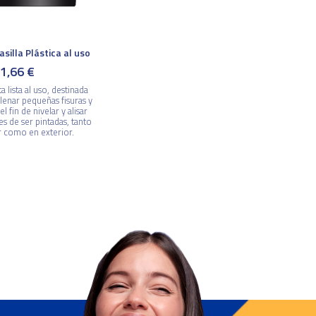
silla Plástica al uso
1,66 €
a lista al uso, destinada
llenar pequeñas fisuras y
l fin de nivelar y alisar
es de ser pintadas, tanto
r como en exterior.