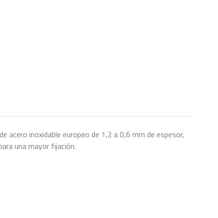
 de acero inoxidable europeo de 1,2 a 0,6 mm de espesor,
ara una mayor fijación.
Marca