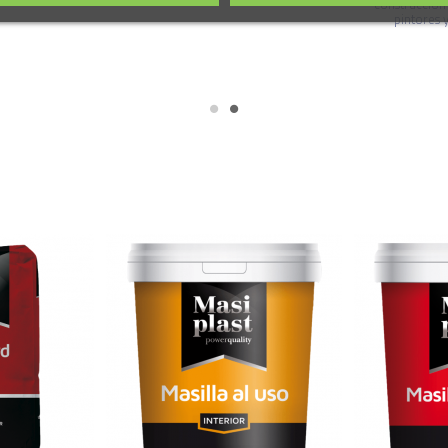
construcción
pintores y