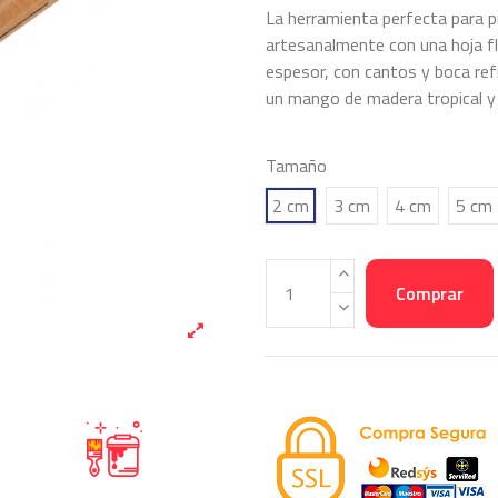
La herramienta perfecta para p
artesanalmente con una hoja fl
espesor, con cantos y boca ref
un mango de madera tropical y 
Tamaño
2 cm
3 cm
4 cm
5 cm
Comprar