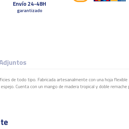
Envío 24-48H
garantizado
Adjuntos
icies de todo tipo. Fabricada artesanalmente con una hoja flexible
o espejo. Cuenta con un mango de madera tropical y doble remache p
te