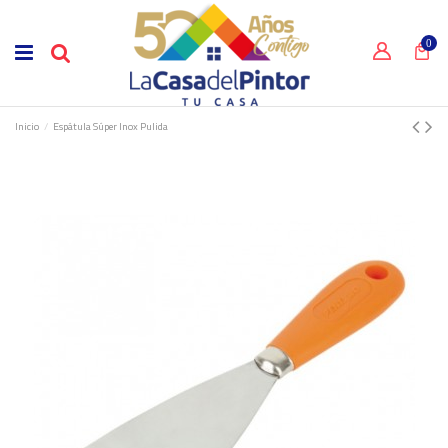
0
Inicio
Espátula Súper Inox Pulida