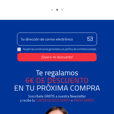
Acepto las condiciones generales y la política de confidencialidad.
Te regalamos
6€ DE DESCUENTO
EN TU PRÓXIMA COMPRA
Suscríbete GRATIS a nuestra Newsletter
y recibe tu
CUPÓN DE DESCUENTO
+
ENVÍO GRATIS